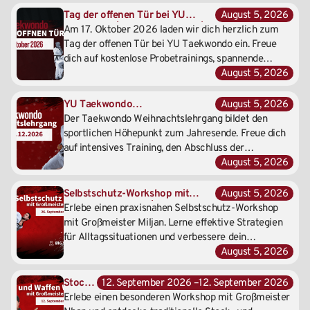
Tag der offenen Tür bei YU
August 5, 2026
Taekwondo| 17. Oktober 2026 |
Am 17. Oktober 2026 laden wir dich herzlich zum
Gemeinsam die YU-Energie
Tag der offenen Tür bei YU Taekwondo ein. Freue
erleben!
dich auf kostenlose Probetrainings, spannende
Vorführungen und die Möglichkeit, unsere Schule,
August 5, 2026
unsere Trainer und unsere Gemeinschaft ganz
unverbindlich kennenzulernen.
YU Taekwondo
August 5, 2026
Weihnachtslehrgang auf dem
Der Taekwondo Weihnachtslehrgang bildet den
Schulschiff | 12.–13. Dezember
sportlichen Höhepunkt zum Jahresende. Freue dich
2026
auf intensives Training, den Abschluss der
Prüfungswoche, den Bruchtest und die feierliche
August 5, 2026
Gürtelübergabe auf dem Schulschiff.
Selbstschutz-Workshop mit
August 5, 2026
Großmeister Miljan | 26.
Erlebe einen praxisnahen Selbstschutz-Workshop
September 2026
mit Großmeister Miljan. Lerne effektive Strategien
für Alltagssituationen und verbessere dein
Selbstvertrauen, deine Reaktionsfähigkeit und dein
August 5, 2026
Sicherheitsbewusstsein.
Stock-
12. September 2026 –
12. September 2026
und
Erlebe einen besonderen Workshop mit Großmeister