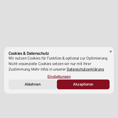
×
Cookies & Datenschutz
Wir nutzen Cookies für Funktion & optional zur Optimierung.
Nicht-essenzielle Cookies setzen wir nur mit Ihrer
Zustimmung. Mehr Infos in unserer
Datenschutzerklärung
.
Essenziell (Notwendig)
Einstellungen
Ablehnen
Akzeptieren
Marketing & Analyse
Externe Medien
Zentrale
1220 Wien, Wagramer Straße 147A