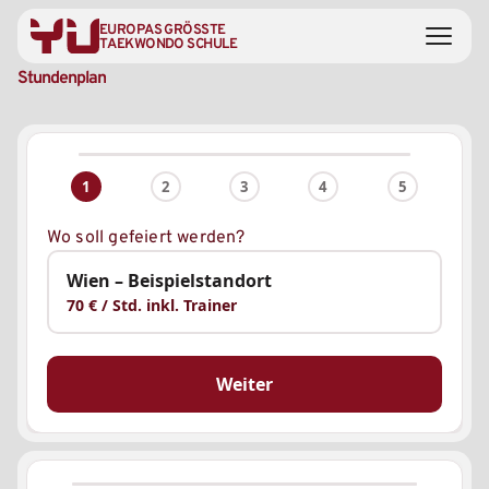
EUROPAS GRÖSSTE
TAEKWONDO SCHULE
Stundenplan
1
2
3
4
5
Wo soll gefeiert werden?
Wien – Beispielstandort
70 € / Std. inkl. Trainer
Weiter