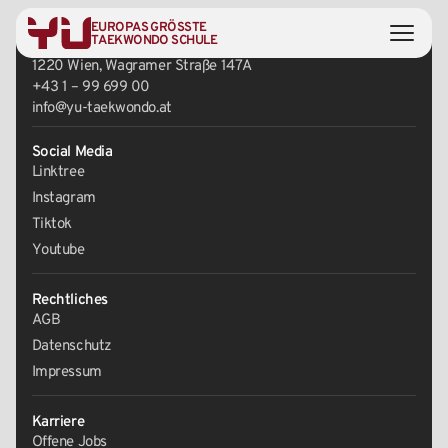
EUROPAS GRÖSSTE
Zentrale
TAEKWONDO SCHULE
1220 Wien, Wagramer Straße 147A
+43 1 – 99 699 00
info@yu-taekwondo.at
Social Media
Linktree
Instagram
Tiktok
Youtube
Rechtliches
AGB
Datenschutz
Impressum
Karriere
Offene Jobs