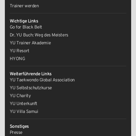
Trainer werden
Wichtige Links
Go for Black Belt
Dr. YU Buch: Weg des Meisters
YU Trainer Akademie
YU Resort
HYONG
Weiterführende Links
YU Taekwondo Global Association
YU Selbstschutzkurse
YU Charity
YU Unterkunft
YU Villa Samui
Sonstiges
Presse