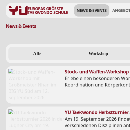
EUROPAS GRÖSSTE
NEWS & EVENTS
ANGEBO
TAEKWONDO SCHULE
News
&
Events
[dkpdf-button]
Alle
Workshop
Stock- und Waffen-Workshop 
Erlebe einen besonderen Work
Koordination und Körperkontro
YU Taekwondo Herbstturnier 2
Am 19. September 2026 findet
verschiedenen Disziplinen an