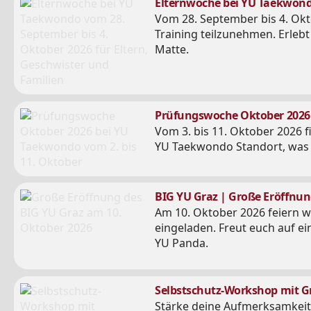
Elternwoche bei YU Taekwondo
Vom 28. September bis 4. Okt
Training teilzunehmen. Erleb
Matte.
Prüfungswoche Oktober 2026 |
Vom 3. bis 11. Oktober 2026 
YU Taekwondo Standort, was s
BIG YU Graz | Große Eröffnun
Am 10. Oktober 2026 feiern wi
eingeladen. Freut euch auf e
YU Panda.
Selbstschutz-Workshop mit G
Stärke deine Aufmerksamkeit,