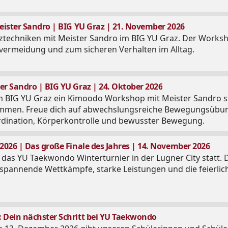
ister Sandro | BIG YU Graz | 21. November 2026
ztechniken mit Meister Sandro im BIG YU Graz. Der Workshop
vermeidung und zum sicheren Verhalten im Alltag.
 Sandro | BIG YU Graz | 24. Oktober 2026
m BIG YU Graz ein Kimoodo Workshop mit Meister Sandro stat
ommen. Freue dich auf abwechslungsreiche Bewegungsübung
dination, Körperkontrolle und bewusster Bewegung.
026 | Das große Finale des Jahres | 14. November 2026
das YU Taekwondo Winterturnier in der Lugner City statt. 
 spannende Wettkämpfe, starke Leistungen und die feierlic
Dein nächster Schritt bei YU Taekwondo