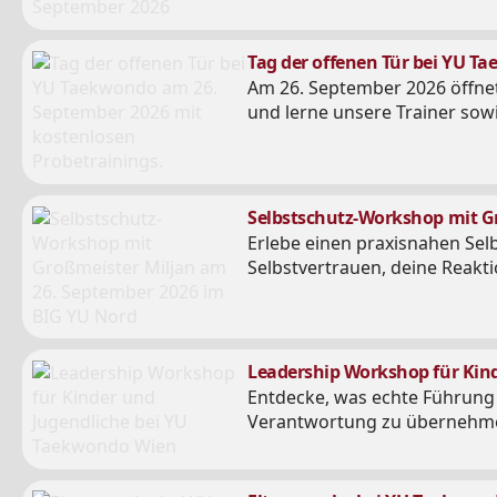
Tag der offenen Tür bei YU T
Am 26. September 2026 öffnet
und lerne unsere Trainer so
Selbstschutz-Workshop mit Gr
Erlebe einen praxisnahen Sel
Selbstvertrauen, deine Reakt
Leadership Workshop für Kinde
Entdecke, was echte Führung 
Verantwortung zu übernehmen