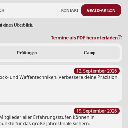
CH
KONTAKT
GRATIS-AKTION
uf
einen
Überblick.
Termine als PDF herunterladen
Prüfungen
Camp
12. September 2026
ck- und Waffentechniken. Verbessere deine Präzision,
19. September 2026
Mitglieder aller Erfahrungsstufen können in
unkte für das große Jahresfinale sichern.