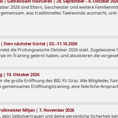
 | Gemeinsam trainieren | 28. September – 4. Oktober 202
ober 2026 sind Eltern, Geschwister und weitere Familienmit
t gemeinsam, was traditionelles Taekwondo ausmacht, und en
 Dein nächster Gürtel | 02.–11.10.2026
findet die Prüfungswoche Oktober 2026 statt. Zugelassene 
ie im Training gelernt haben, und absolvieren die vorgese
g | 10. Oktober 2026
r die große Eröffnung des BIG YU Graz. Alle Mitglieder, Fam
in gemeinsames Eröffnungstraining, eine feierliche Anspr
roßmeister Miljan | 7. November 2026
 dein Selbstvertrauen und deine persönliche Sicherheit b