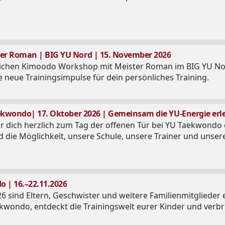
r Roman | BIG YU Nord | 15. November 2026
ichen Kimoodo Workshop mit Meister Roman im BIG YU Nord
 neue Trainingsimpulse für dein persönliches Training.
aekwondo| 17. Oktober 2026 | Gemeinsam die YU-Energie erl
r dich herzlich zum Tag der offenen Tür bei YU Taekwondo e
die Möglichkeit, unsere Schule, unsere Trainer und unser
 | 16.–22.11.2026
6 sind Eltern, Geschwister und weitere Familienmitglieder 
kwondo, entdeckt die Trainingswelt eurer Kinder und verb