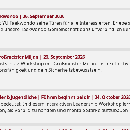
aekwondo | 26. September 2026
 YU Taekwondo seine Türen für alle Interessierten. Erleb
wie unsere Taekwondo-Gemeinschaft ganz unverbindlich ke
oßmeister Miljan | 26. September 2026
bstschutz-Workshop mit Großmeister Miljan. Lerne effektive
ionsfähigkeit und dein Sicherheitsbewusstsein.
r & Jugendliche | Führen beginnt bei dir | 24. Oktober 202
bedeutet! In diesem interaktiven Leadership Workshop lern
, als Vorbild zu handeln und mentale Stärke aufzubauen –