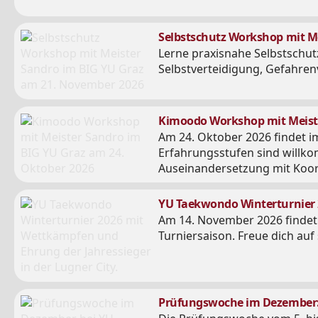
Selbstschutz Workshop mit Me
Lerne praxisnahe Selbstschut
Selbstverteidigung, Gefahren
Kimoodo Workshop mit Meister
Am 24. Oktober 2026 findet i
Erfahrungsstufen sind willk
Auseinandersetzung mit Koor
YU Taekwondo Winterturnier 2
Am 14. November 2026 findet 
Turniersaison. Freue dich auf
Prüfungswoche im Dezember: 