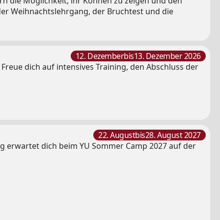
n die Möglichkeit, ihr Können zu zeigen und den
der Weihnachtslehrgang, der Bruchtest und die
12. Dezember
bis
13. Dezember 2026
eue dich auf intensives Training, den Abschluss der
22. August
bis
28. August 2027
ung erwartet dich beim YU Sommer Camp 2027 auf der