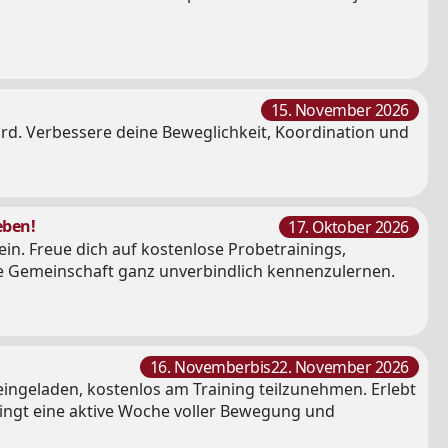
15. November 2026
. Verbessere deine Beweglichkeit, Koordination und
eben!
17. Oktober 2026
in. Freue dich auf kostenlose Probetrainings,
e Gemeinschaft ganz unverbindlich kennenzulernen.
16. November
bis
22. November 2026
eingeladen, kostenlos am Training teilzunehmen. Erlebt
ringt eine aktive Woche voller Bewegung und