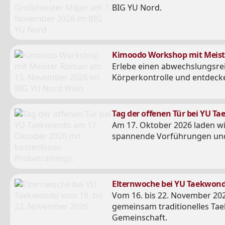
BIG YU Nord.
Kimoodo Workshop mit Meiste
Erlebe einen abwechslungsre
Körperkontrolle und entdecke
Tag der offenen Tür bei YU T
Am 17. Oktober 2026 laden wi
spannende Vorführungen und 
Elternwoche bei YU Taekwondo
Vom 16. bis 22. November 202
gemeinsam traditionelles Tae
Gemeinschaft.