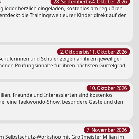
6
28. September
bis
4. Oktober 2026
glieder herzlich eingeladen, kostenlos am regulären
tdeckt die Trainingswelt eurer Kinder direkt auf der
2. Oktober
bis
11. Oktober 2026
Schülerinnen und Schüler zeigen an ihrem jeweiligen
henen Prüfungsinhalte für ihren nächsten Gürtelgrad.
10. Oktober 2026
ilien, Freunde und Interessierten sind kostenlos
ache, eine Taekwondo-Show, besondere Gäste und den
7. November 2026
eim Selbstschutz-Workshop mit Großmeister Miljan im