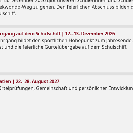
 13. Dezember 2026 gibt unseren Schülerinnen und Schüler
aekwondo-Weg zu gehen. Den feierlichen Abschluss bilden 
schiff.
gang auf dem Schulschiff | 12.–13. Dezember 2026
gang bildet den sportlichen Höhepunkt zum Jahresende. Fr
 und die feierliche Gürtelübergabe auf dem Schulschiff.
ien | 22.–28. August 2027
 Gürtelprüfungen, Gemeinschaft und persönlicher Entwickl