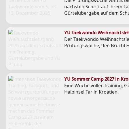
Die Prüfungswoche vom 5. bis
nächsten Schritt auf ihrem T
Gürtelübergabe auf dem Schul
YU Taekwondo Weihnachtslehr
Der Taekwondo Weihnachtslehr
Prüfungswoche, den Bruchtest
YU Sommer Camp 2027 in Kroat
Eine Woche voller Training,
Halbinsel Tar in Kroatien.