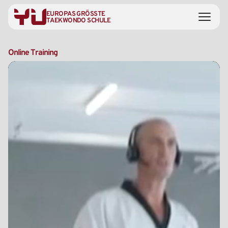
EUROPAS GRÖSSTE
TAEKWONDO SCHULE
Online
Training