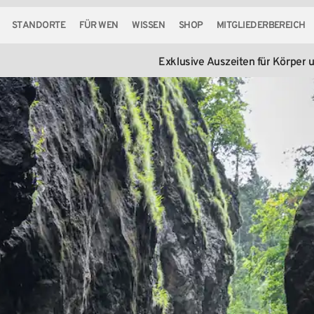
STANDORTE
FÜR WEN
WISSEN
SHOP
MITGLIEDERBEREICH
Exklusive
Auszeiten
für
Körper