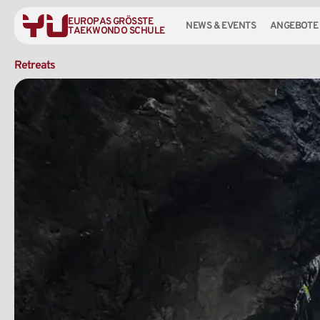
EUROPAS GRÖSSTE
NEWS & EVENTS
ANGEBOTE
TAEKWONDO SCHULE
Retreats