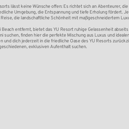
sorts lässt keine Wünsche offen: Es richtet sich an Abenteurer, di
friedliche Umgebung, die Entspannung und tiefe Erholung fördert. J
e Reise, die landschaftliche Schönheit mit maßgeschneidertem Luxu
Beach entfernt, bietet das YU Resort ruhige Gelassenheit abseits 
ni suchen, finden hier die perfekte Mischung aus Luxus und idealer
n und dich jederzeit in die friedliche Oase des YU Resorts zurückzi
bgeschiedenen, exklusiven Aufenthalt suchen.