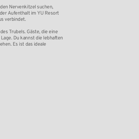
e den Nervenkitzel suchen,
eder Aufenthalt im YU Resort
s verbindet.
des Trubels. Gäste, die eine
 Lage. Du kannst die lebhaften
ehen. Es ist das ideale