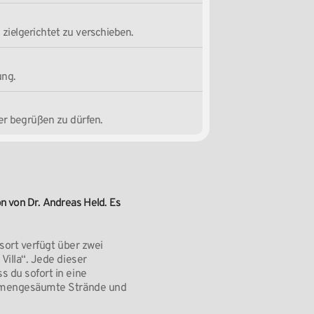
 zielgerichtet zu verschieben.
ung.
er begrüßen zu dürfen.
on
von
Dr.
Andreas
Held.
Es
sort verfügt über zwei
Villa“. Jede dieser
 du sofort in eine
palmengesäumte Strände und