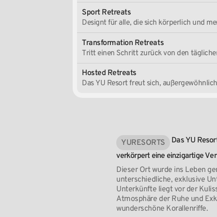
Sport Retreats
Designt für alle, die sich körperlich und 
Transformation Retreats
Tritt einen Schritt zurück von den täglich
Hosted Retreats
Das YU Resort freut sich, außergewöhnlic
Das
YU
Resort
YU
RESORTS
verkörpert
eine
einzigartige
Ver
Dieser Ort wurde ins Leben ger
unterschiedliche, exklusive Un
Unterkünfte liegt vor der Kul
Atmosphäre der Ruhe und Exklu
wunderschöne Korallenriffe.