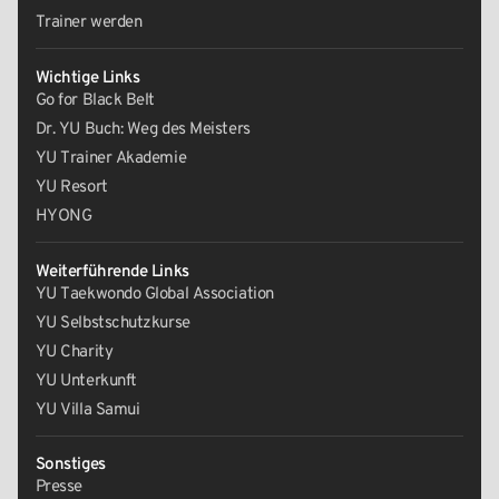
Trainer werden
Wichtige Links
Go for Black Belt
Dr. YU Buch: Weg des Meisters
YU Trainer Akademie
YU Resort
HYONG
Weiterführende Links
YU Taekwondo Global Association
YU Selbstschutzkurse
YU Charity
YU Unterkunft
YU Villa Samui
Sonstiges
Presse