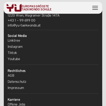
EUROPAS GRÖSSTE
Zentrale
TAEKWONDO SCHULE
1220 Wien, Wagramer Straße 147A
+43 1 – 99 699 00
info@yu-taekwondo.at
Social Media
Linktree
Instagram
Tiktok
Youtube
Rechtliches
AGB
Datenschutz
Impressum
Karriere
Offene Jobs