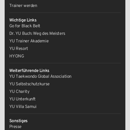
Trainer werden
Wichtige Links
Go for Black Belt
Dr. YU Buch: Weg des Meisters
YU Trainer Akademie
YU Resort
HYONG
Weiterführende Links
YU Taekwondo Global Association
YU Selbstschutzkurse
YU Charity
YU Unterkunft
YU Villa Samui
Sonstiges
Presse