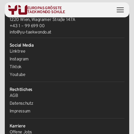
EUROPAS GRÖSSTE
Zentrale
TAEKWONDO SCHULE
1220 Wien, Wagramer Straße 147A
+43 1 – 99 699 00
info@yu-taekwondo.at
Social Media
Linktree
Instagram
Tiktok
Youtube
Rechtliches
AGB
Datenschutz
Impressum
Karriere
Offene Jobs