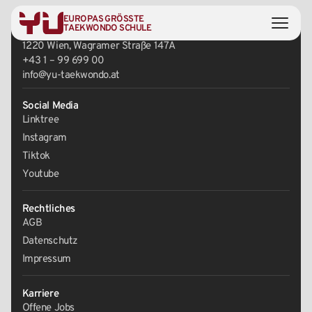
EUROPAS GRÖSSTE
Zentrale
TAEKWONDO SCHULE
1220 Wien, Wagramer Straße 147A
+43 1 – 99 699 00
info@yu-taekwondo.at
Social Media
Linktree
Instagram
Tiktok
Youtube
Rechtliches
AGB
Datenschutz
Impressum
Karriere
Offene Jobs