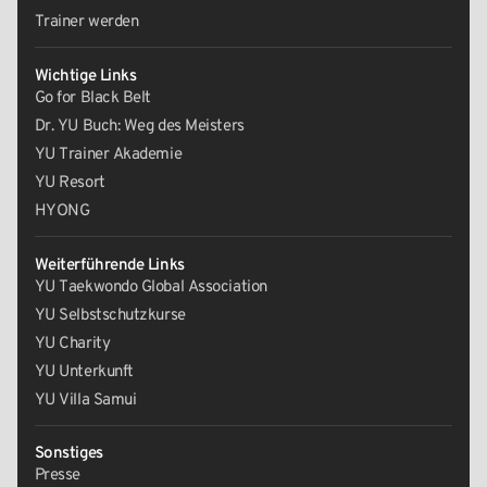
Trainer werden
Wichtige Links
Go for Black Belt
Dr. YU Buch: Weg des Meisters
YU Trainer Akademie
YU Resort
HYONG
Weiterführende Links
YU Taekwondo Global Association
YU Selbstschutzkurse
YU Charity
YU Unterkunft
YU Villa Samui
Sonstiges
Presse