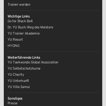
Trainer werden
Wichtige Links
Go for Black Belt
Dr. YU Buch: Weg des Meisters
YU Trainer Akademie
YU Resort
HYONG
Weiterführende Links
YU Taekwondo Global Association
YU Selbstschutzkurse
YU Charity
YU Unterkunft
YU Villa Samui
Sonstiges
Presse