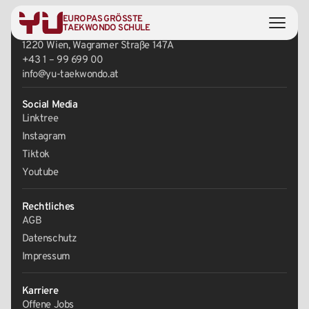
EUROPAS GRÖSSTE
Zentrale
TAEKWONDO SCHULE
1220 Wien, Wagramer Straße 147A
+43 1 – 99 699 00
info@yu-taekwondo.at
Social Media
Linktree
Instagram
Tiktok
Youtube
Rechtliches
AGB
Datenschutz
Impressum
Karriere
Offene Jobs