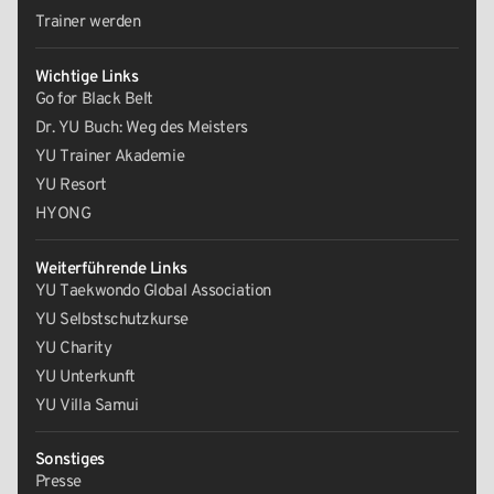
Trainer werden
Wichtige Links
Go for Black Belt
Dr. YU Buch: Weg des Meisters
YU Trainer Akademie
YU Resort
HYONG
Weiterführende Links
YU Taekwondo Global Association
YU Selbstschutzkurse
YU Charity
YU Unterkunft
YU Villa Samui
Sonstiges
Presse