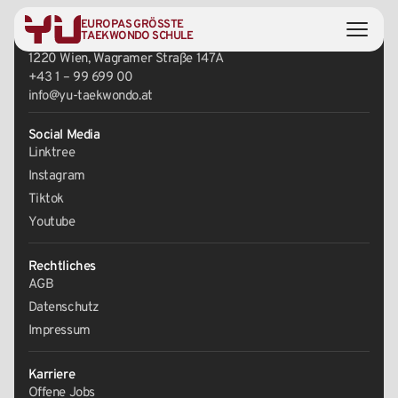
EUROPAS GRÖSSTE
Zentrale
TAEKWONDO SCHULE
1220 Wien, Wagramer Straße 147A
+43 1 – 99 699 00
info@yu-taekwondo.at
Social Media
Linktree
Instagram
Tiktok
Youtube
Rechtliches
AGB
Datenschutz
Impressum
Karriere
Offene Jobs