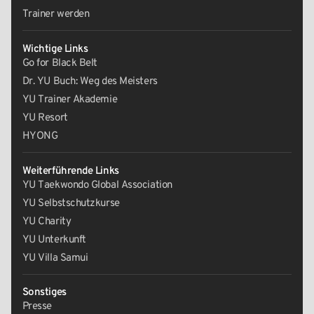
Trainer werden
Wichtige Links
Go for Black Belt
Dr. YU Buch: Weg des Meisters
YU Trainer Akademie
YU Resort
HYONG
Weiterführende Links
YU Taekwondo Global Association
YU Selbstschutzkurse
YU Charity
YU Unterkunft
YU Villa Samui
Sonstiges
Presse