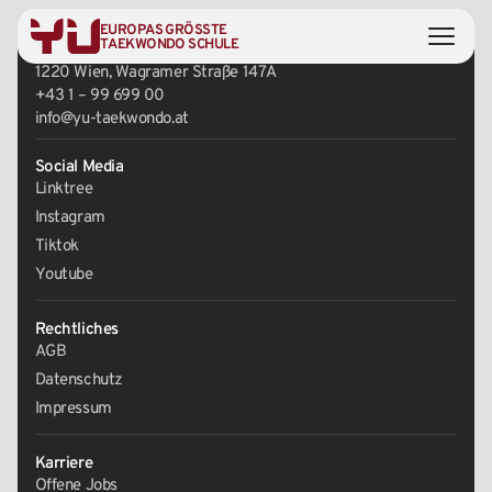
EUROPAS GRÖSSTE
Zentrale
TAEKWONDO SCHULE
1220 Wien, Wagramer Straße 147A
+43 1 – 99 699 00
info@yu-taekwondo.at
Social Media
Linktree
Instagram
Tiktok
Youtube
Rechtliches
AGB
Datenschutz
Impressum
Karriere
Offene Jobs