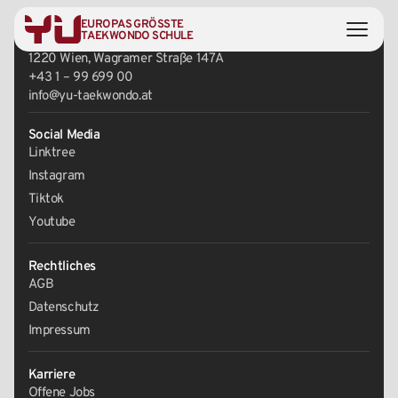
EUROPAS GRÖSSTE
Zentrale
TAEKWONDO SCHULE
1220 Wien, Wagramer Straße 147A
+43 1 – 99 699 00
info@yu-taekwondo.at
Social Media
Linktree
Instagram
Tiktok
Youtube
Rechtliches
AGB
Datenschutz
Impressum
Karriere
Offene Jobs