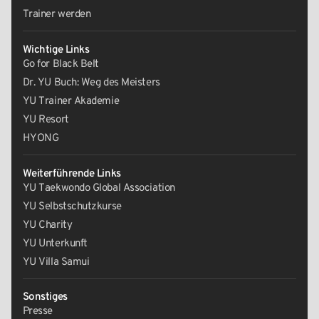
Trainer werden
Wichtige Links
Go for Black Belt
Dr. YU Buch: Weg des Meisters
YU Trainer Akademie
YU Resort
HYONG
Weiterführende Links
YU Taekwondo Global Association
YU Selbstschutzkurse
YU Charity
YU Unterkunft
YU Villa Samui
Sonstiges
Presse