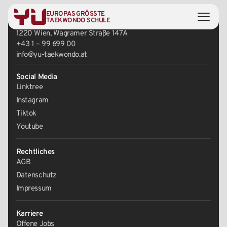
EUROPAS GRÖSSTE
Zentrale
TAEKWONDO SCHULE
1220 Wien, Wagramer Straße 147A
+43 1 – 99 699 00
info@yu-taekwondo.at
Social Media
Linktree
Instagram
Tiktok
Youtube
Rechtliches
AGB
Datenschutz
Impressum
Karriere
Offene Jobs