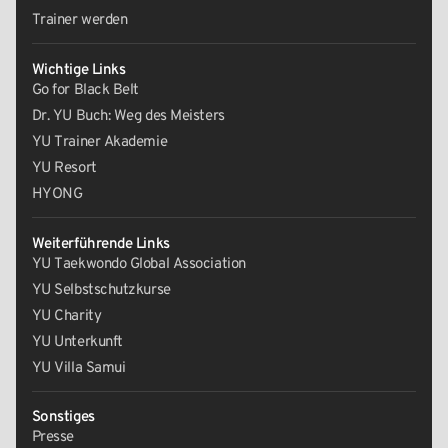
Trainer werden
Wichtige Links
Go for Black Belt
Dr. YU Buch: Weg des Meisters
YU Trainer Akademie
YU Resort
HYONG
Weiterführende Links
YU Taekwondo Global Association
YU Selbstschutzkurse
YU Charity
YU Unterkunft
YU Villa Samui
Sonstiges
Presse