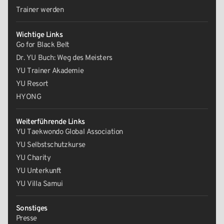
Trainer werden
Wichtige Links
Go for Black Belt
Dr. YU Buch: Weg des Meisters
YU Trainer Akademie
YU Resort
HYONG
Weiterführende Links
YU Taekwondo Global Association
YU Selbstschutzkurse
YU Charity
YU Unterkunft
YU Villa Samui
Sonstiges
Presse