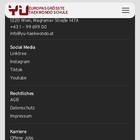
EUROPAS GRÖSSTE
Zentrale
TAEKWONDO SCHULE
1220 Wien, Wagramer Straße 147A
+43 1 – 99 699 00
info@yu-taekwondo.at
Social Media
Linktree
Instagram
Tiktok
Youtube
Rechtliches
AGB
Datenschutz
Impressum
Karriere
Offene Jobs