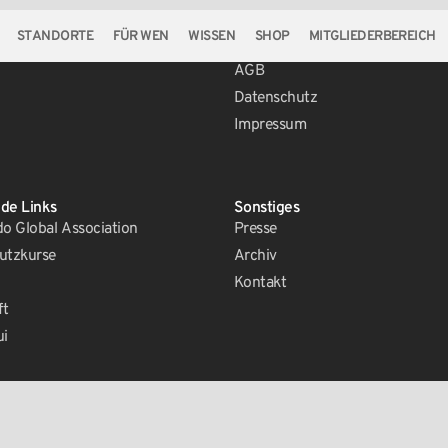
STANDORTE
FÜR WEN
WISSEN
SHOP
MITGLIEDERBEREICH
Rechtliches
AGB
Datenschutz
Impressum
de Links
Sonstiges
 Global Association
Presse
utzkurse
Archiv
Kontakt
ft
ui