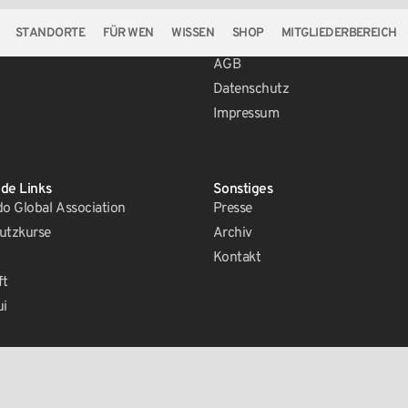
STANDORTE
FÜR WEN
WISSEN
SHOP
MITGLIEDERBEREICH
Rechtliches
AGB
Datenschutz
Impressum
de Links
Sonstiges
 Global Association
Presse
utzkurse
Archiv
Kontakt
ft
ui