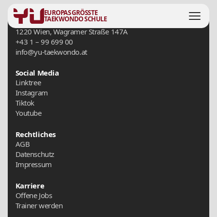
EUROPAS GRÖSSTE
TAEKWONDO SCHULE
Zentrale
1220 Wien, Wagramer Straße 147A
+43 1 – 99 699 00
info@yu-taekwondo.at
Social Media
Linktree
Instagram
Tiktok
Youtube
Rechtliches
AGB
Datenschutz
Impressum
Karriere
Offene Jobs
Trainer werden