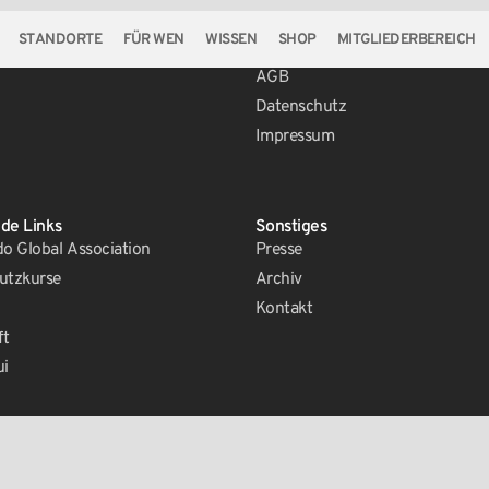
STANDORTE
FÜR WEN
WISSEN
SHOP
MITGLIEDERBEREICH
Rechtliches
AGB
Datenschutz
Impressum
de Links
Sonstiges
 Global Association
Presse
utzkurse
Archiv
Kontakt
ft
ui