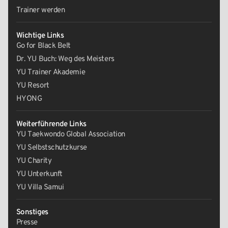
Trainer werden
Wichtige Links
Go for Black Belt
Dr. YU Buch: Weg des Meisters
YU Trainer Akademie
YU Resort
HYONG
Weiterführende Links
YU Taekwondo Global Association
YU Selbstschutzkurse
YU Charity
YU Unterkunft
YU Villa Samui
Sonstiges
Presse