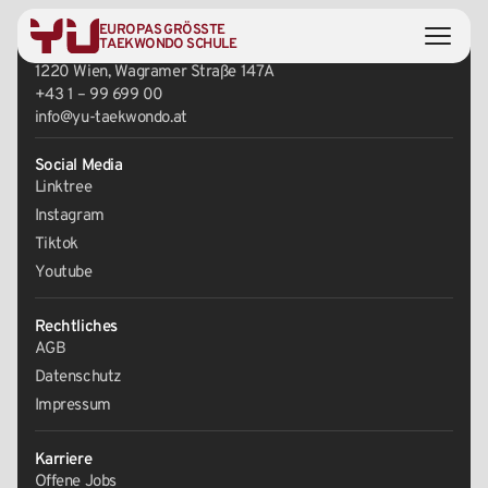
EUROPAS GRÖSSTE
Zentrale
TAEKWONDO SCHULE
1220 Wien, Wagramer Straße 147A
+43 1 – 99 699 00
info@yu-taekwondo.at
Social Media
Linktree
Instagram
Tiktok
Youtube
Rechtliches
AGB
Datenschutz
Impressum
Karriere
Offene Jobs