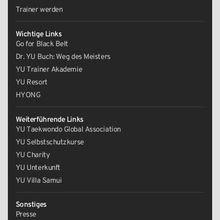
Trainer werden
Wichtige Links
Go for Black Belt
Dr. YU Buch: Weg des Meisters
YU Trainer Akademie
YU Resort
HYONG
Weiterführende Links
YU Taekwondo Global Association
YU Selbstschutzkurse
YU Charity
YU Unterkunft
YU Villa Samui
Sonstiges
Presse