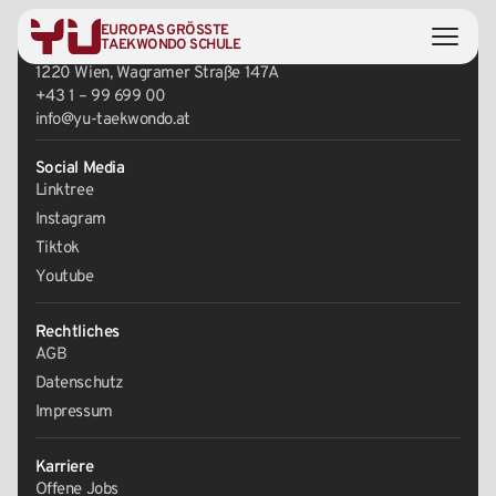
EUROPAS GRÖSSTE
Zentrale
TAEKWONDO SCHULE
1220 Wien, Wagramer Straße 147A
+43 1 – 99 699 00
info@yu-taekwondo.at
Social Media
Linktree
Instagram
Tiktok
Youtube
Rechtliches
AGB
Datenschutz
Impressum
Karriere
Offene Jobs