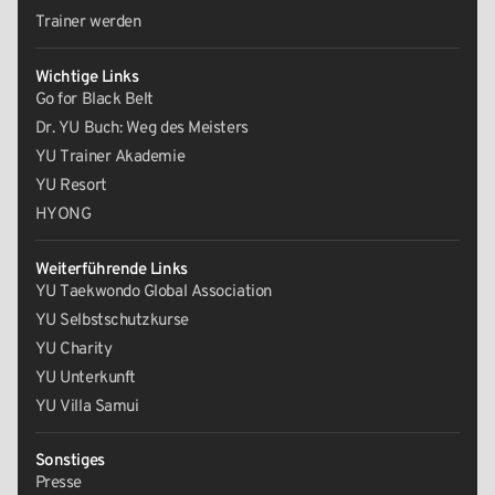
Trainer werden
Wichtige Links
Go for Black Belt
Dr. YU Buch: Weg des Meisters
YU Trainer Akademie
YU Resort
HYONG
Weiterführende Links
YU Taekwondo Global Association
YU Selbstschutzkurse
YU Charity
YU Unterkunft
YU Villa Samui
Sonstiges
Presse