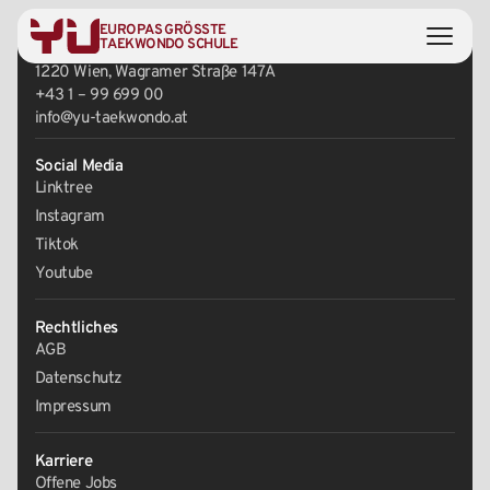
EUROPAS GRÖSSTE
Zentrale
TAEKWONDO SCHULE
1220 Wien, Wagramer Straße 147A
+43 1 – 99 699 00
info@yu-taekwondo.at
Social Media
Linktree
Instagram
Tiktok
Youtube
Rechtliches
AGB
Datenschutz
Impressum
Karriere
Offene Jobs