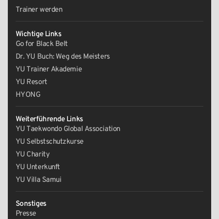
Trainer werden
Wichtige Links
Go for Black Belt
Dr. YU Buch: Weg des Meisters
YU Trainer Akademie
YU Resort
HYONG
Weiterführende Links
YU Taekwondo Global Association
YU Selbstschutzkurse
YU Charity
YU Unterkunft
YU Villa Samui
Sonstiges
Presse