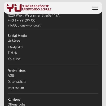
EUROPAS GRÖSSTE
Zentrale
TAEKWONDO SCHULE
1220 Wien, Wagramer Straße 147A
+43 1 – 99 699 00
info@yu-taekwondo.at
Social Media
Linktree
Instagram
Tiktok
Youtube
Rechtliches
AGB
Datenschutz
Impressum
Karriere
Offene Jobs