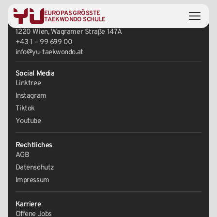
EUROPAS GRÖSSTE
Zentrale
TAEKWONDO SCHULE
1220 Wien, Wagramer Straße 147A
+43 1 – 99 699 00
info@yu-taekwondo.at
Social Media
Linktree
Instagram
Tiktok
Youtube
Rechtliches
AGB
Datenschutz
Impressum
Karriere
Offene Jobs