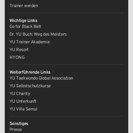
Trainer werden
Wichtige Links
Go for Black Belt
Dr. YU Buch: Weg des Meisters
YU Trainer Akademie
YU Resort
HYONG
Weiterführende Links
YU Taekwondo Global Association
YU Selbstschutzkurse
YU Charity
YU Unterkunft
YU Villa Samui
Sonstiges
Presse