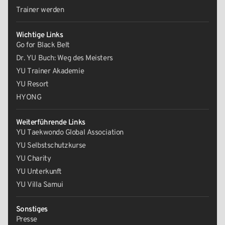
Trainer werden
Wichtige Links
Go for Black Belt
Dr. YU Buch: Weg des Meisters
YU Trainer Akademie
YU Resort
HYONG
Weiterführende Links
YU Taekwondo Global Association
YU Selbstschutzkurse
YU Charity
YU Unterkunft
YU Villa Samui
Sonstiges
Presse