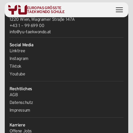
EUROPAS GRÖSSTE
Zentrale
TAEKWONDO SCHULE
1220 Wien, Wagramer Straße 147A
+43 1 – 99 699 00
info@yu-taekwondo.at
Social Media
Linktree
Instagram
Tiktok
Youtube
Rechtliches
AGB
Datenschutz
Impressum
Karriere
Offene Jobs