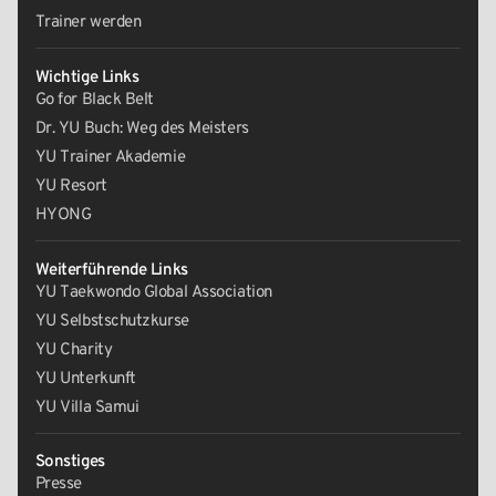
Trainer werden
Wichtige Links
Go for Black Belt
Dr. YU Buch: Weg des Meisters
YU Trainer Akademie
YU Resort
HYONG
Weiterführende Links
YU Taekwondo Global Association
YU Selbstschutzkurse
YU Charity
YU Unterkunft
YU Villa Samui
Sonstiges
Presse