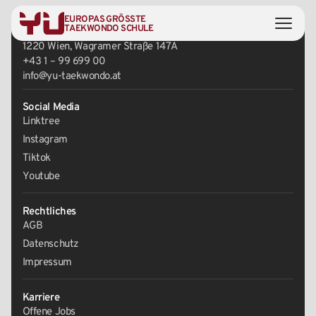
EUROPAS GRÖSSTE
Zentrale
TAEKWONDO SCHULE
1220 Wien, Wagramer Straße 147A
+43 1 – 99 699 00
info@yu-taekwondo.at
Social Media
Linktree
Instagram
Tiktok
Youtube
Rechtliches
AGB
Datenschutz
Impressum
Karriere
Offene Jobs