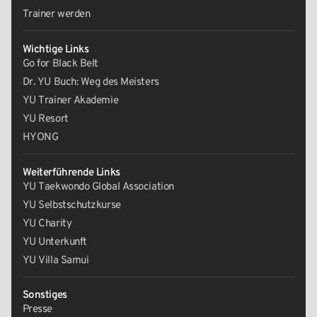
Trainer werden
Wichtige Links
Go for Black Belt
Dr. YU Buch: Weg des Meisters
YU Trainer Akademie
YU Resort
HYONG
Weiterführende Links
YU Taekwondo Global Association
YU Selbstschutzkurse
YU Charity
YU Unterkunft
YU Villa Samui
Sonstiges
Presse