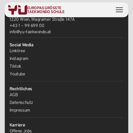
EUROPAS GRÖSSTE
Zentrale
TAEKWONDO SCHULE
1220 Wien, Wagramer Straße 147A
+43 1 – 99 699 00
info@yu-taekwondo.at
Social Media
Linktree
Instagram
Tiktok
Youtube
Rechtliches
AGB
Datenschutz
Impressum
Karriere
Offene Jobs