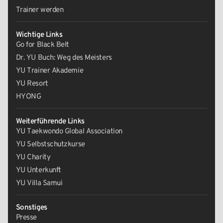
Trainer werden
Wichtige Links
Go for Black Belt
Dr. YU Buch: Weg des Meisters
YU Trainer Akademie
YU Resort
HYONG
Weiterführende Links
YU Taekwondo Global Association
YU Selbstschutzkurse
YU Charity
YU Unterkunft
YU Villa Samui
Sonstiges
Presse