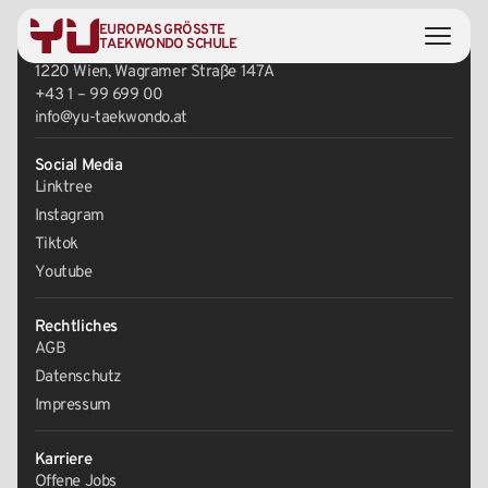
EUROPAS GRÖSSTE
Zentrale
TAEKWONDO SCHULE
1220 Wien, Wagramer Straße 147A
+43 1 – 99 699 00
info@yu-taekwondo.at
Social Media
Linktree
Instagram
Tiktok
Youtube
Rechtliches
AGB
Datenschutz
Impressum
Karriere
Offene Jobs