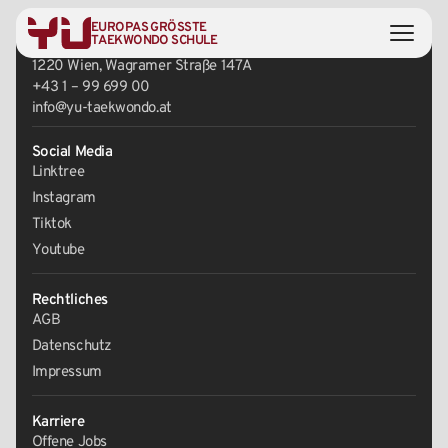
EUROPAS GRÖSSTE
Zentrale
TAEKWONDO SCHULE
1220 Wien, Wagramer Straße 147A
+43 1 – 99 699 00
info@yu-taekwondo.at
Social Media
Linktree
Instagram
Tiktok
Youtube
Rechtliches
AGB
Datenschutz
Impressum
Karriere
Offene Jobs