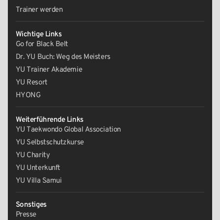
Trainer werden
Wichtige Links
Go for Black Belt
Dr. YU Buch: Weg des Meisters
YU Trainer Akademie
YU Resort
HYONG
Weiterführende Links
YU Taekwondo Global Association
YU Selbstschutzkurse
YU Charity
YU Unterkunft
YU Villa Samui
Sonstiges
Presse