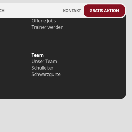
CH
KONTAKT
GRATIS-AKTION
Karriere
Offene Jobs
Trainer werden
Team
Unser Team
Schulleiter
Schwarzgurte