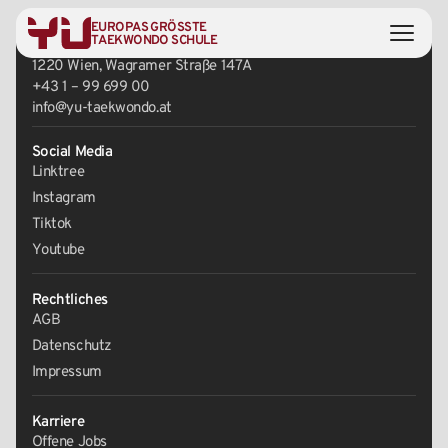
EUROPAS GRÖSSTE
Zentrale
TAEKWONDO SCHULE
1220 Wien, Wagramer Straße 147A
+43 1 – 99 699 00
info@yu-taekwondo.at
Social Media
Linktree
Instagram
Tiktok
Youtube
Rechtliches
AGB
Datenschutz
Impressum
Karriere
Offene Jobs