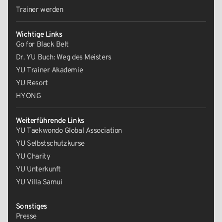
Trainer werden
Wichtige Links
Go for Black Belt
Dr. YU Buch: Weg des Meisters
YU Trainer Akademie
YU Resort
HYONG
Weiterführende Links
YU Taekwondo Global Association
YU Selbstschutzkurse
YU Charity
YU Unterkunft
YU Villa Samui
Sonstiges
Presse