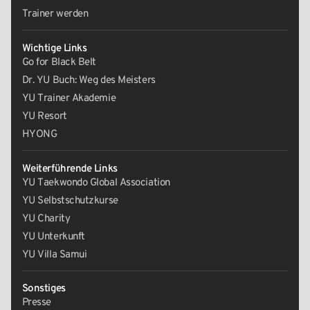
Trainer werden
Wichtige Links
Go for Black Belt
Dr. YU Buch: Weg des Meisters
YU Trainer Akademie
YU Resort
HYONG
Weiterführende Links
YU Taekwondo Global Association
YU Selbstschutzkurse
YU Charity
YU Unterkunft
YU Villa Samui
Sonstiges
Presse