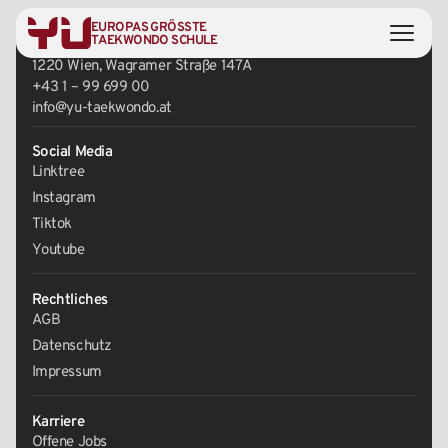
EUROPAS GRÖSSTE
Zentrale
TAEKWONDO SCHULE
1220 Wien, Wagramer Straße 147A
+43 1 – 99 699 00
info@yu-taekwondo.at
Social Media
Linktree
Instagram
Tiktok
Youtube
Rechtliches
AGB
Datenschutz
Impressum
Karriere
Offene Jobs