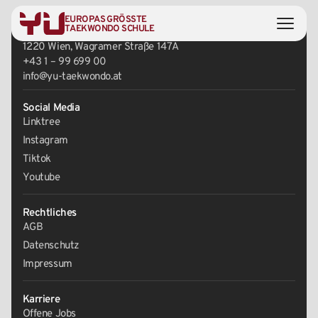
EUROPAS GRÖSSTE
Zentrale
TAEKWONDO SCHULE
1220 Wien, Wagramer Straße 147A
+43 1 – 99 699 00
info@yu-taekwondo.at
Social Media
Linktree
Instagram
Tiktok
Youtube
Rechtliches
AGB
Datenschutz
Impressum
Karriere
Offene Jobs