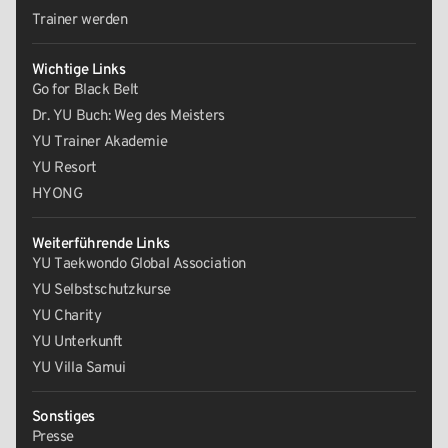
Trainer werden
Wichtige Links
Go for Black Belt
Dr. YU Buch: Weg des Meisters
YU Trainer Akademie
YU Resort
HYONG
Weiterführende Links
YU Taekwondo Global Association
YU Selbstschutzkurse
YU Charity
YU Unterkunft
YU Villa Samui
Sonstiges
Presse