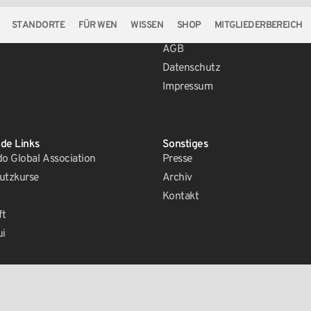
STANDORTE
FÜR WEN
WISSEN
SHOP
MITGLIEDERBEREICH
Rechtliches
AGB
Datenschutz
Impressum
de Links
Sonstiges
 Global Association
Presse
utzkurse
Archiv
Kontakt
ft
ui