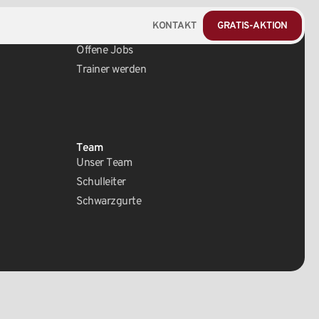
KONTAKT
GRATIS-AKTION
Karriere
Offene Jobs
Trainer werden
Team
Unser Team
Schulleiter
Schwarzgurte