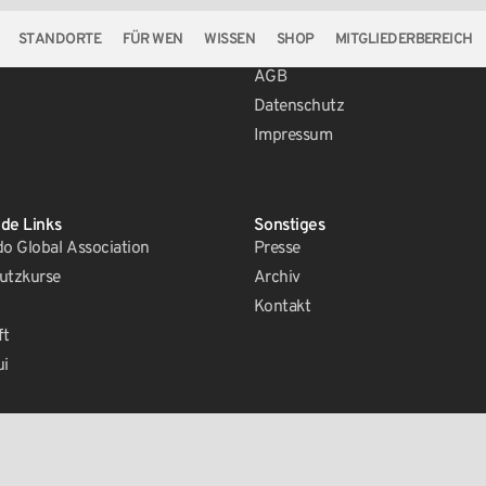
STANDORTE
FÜR WEN
WISSEN
SHOP
MITGLIEDERBEREICH
Rechtliches
AGB
Datenschutz
Impressum
de Links
Sonstiges
 Global Association
Presse
utzkurse
Archiv
Kontakt
ft
ui