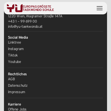
EUROPAS GRÖSSTE
Zentrale
TAEKWONDO SCHULE
1220 Wien, Wagramer Straße 147A
+43 1 – 99 699 00
info@yu-taekwondo.at
Social Media
Linktree
Instagram
Tiktok
Youtube
Rechtliches
AGB
Datenschutz
Impressum
Karriere
Offene Jobs