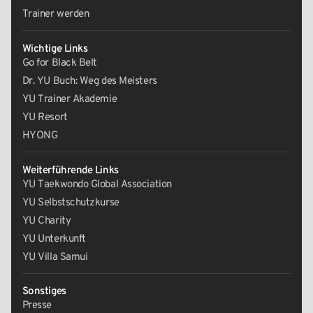
Trainer werden
Wichtige Links
Go for Black Belt
Dr. YU Buch: Weg des Meisters
YU Trainer Akademie
YU Resort
HYONG
Weiterführende Links
YU Taekwondo Global Association
YU Selbstschutzkurse
YU Charity
YU Unterkunft
YU Villa Samui
Sonstiges
Presse