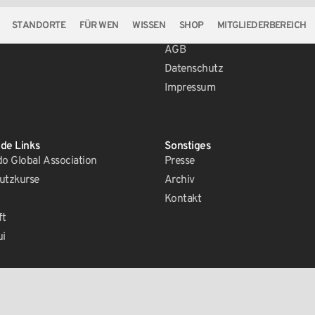
STANDORTE
FÜR WEN
WISSEN
SHOP
MITGLIEDERBEREICH
Rechtliches
AGB
Datenschutz
Impressum
de Links
Sonstiges
 Global Association
Presse
utzkurse
Archiv
Kontakt
ft
ui