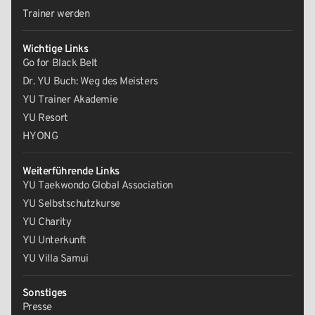
Trainer werden
Wichtige Links
Go for Black Belt
Dr. YU Buch: Weg des Meisters
YU Trainer Akademie
YU Resort
HYONG
Weiterführende Links
YU Taekwondo Global Association
YU Selbstschutzkurse
YU Charity
YU Unterkunft
YU Villa Samui
Sonstiges
Presse