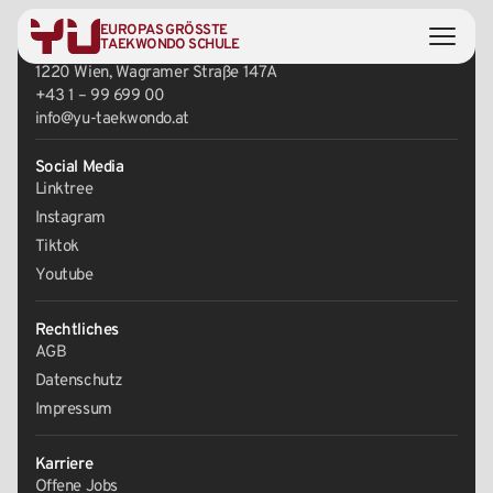
EUROPAS GRÖSSTE
Zentrale
TAEKWONDO SCHULE
1220 Wien, Wagramer Straße 147A
+43 1 – 99 699 00
info@yu-taekwondo.at
Social Media
Linktree
Instagram
Tiktok
Youtube
Rechtliches
AGB
Datenschutz
Impressum
Karriere
Offene Jobs