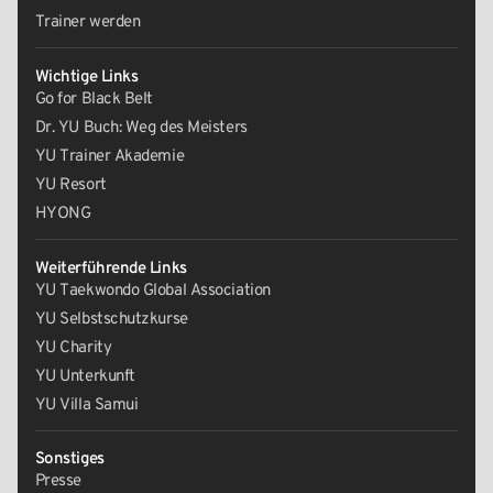
Trainer werden
Wichtige Links
Go for Black Belt
Dr. YU Buch: Weg des Meisters
YU Trainer Akademie
YU Resort
HYONG
Weiterführende Links
YU Taekwondo Global Association
YU Selbstschutzkurse
YU Charity
YU Unterkunft
YU Villa Samui
Sonstiges
Presse