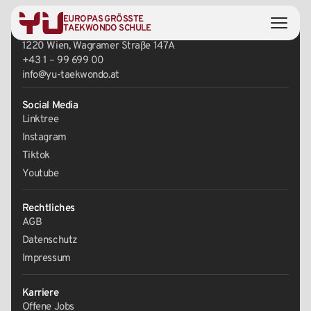
EUROPAS GRÖSSTE
Zentrale
TAEKWONDO SCHULE
1220 Wien, Wagramer Straße 147A
+43 1 – 99 699 00
info@yu-taekwondo.at
Social Media
Linktree
Instagram
Tiktok
Youtube
Rechtliches
AGB
Datenschutz
Impressum
Karriere
Offene Jobs