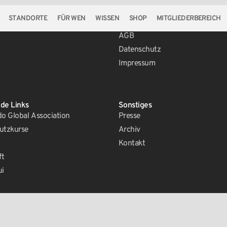
STANDORTE
FÜR WEN
WISSEN
SHOP
MITGLIEDERBEREICH
Rechtliches
AGB
Datenschutz
Impressum
de Links
Sonstiges
 Global Association
Presse
utzkurse
Archiv
Kontakt
ft
ui