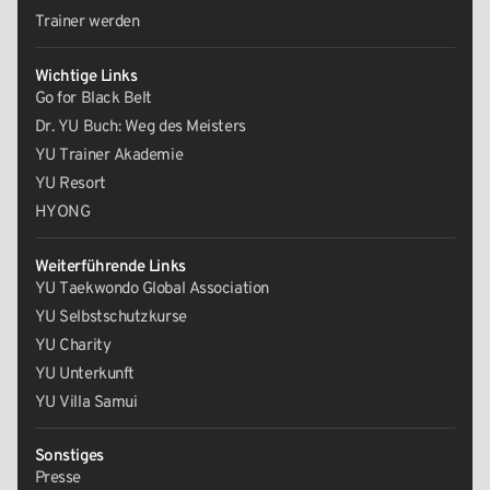
Trainer werden
Wichtige Links
Go for Black Belt
Dr. YU Buch: Weg des Meisters
YU Trainer Akademie
YU Resort
HYONG
Weiterführende Links
YU Taekwondo Global Association
YU Selbstschutzkurse
YU Charity
YU Unterkunft
YU Villa Samui
Sonstiges
Presse