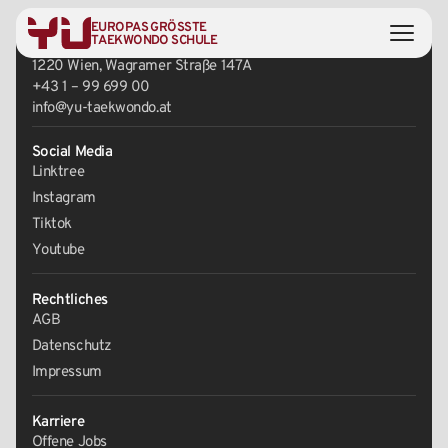
EUROPAS GRÖSSTE
Zentrale
TAEKWONDO SCHULE
1220 Wien, Wagramer Straße 147A
+43 1 – 99 699 00
info@yu-taekwondo.at
Social Media
Linktree
Instagram
Tiktok
Youtube
Rechtliches
AGB
Datenschutz
Impressum
Karriere
Offene Jobs