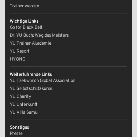
Trainer werden
Wichtige Links
Go for Black Belt
Dr. YU Buch: Weg des Meisters
YU Trainer Akademie
YU Resort
HYONG
Weiterführende Links
YU Taekwondo Global Association
YU Selbstschutzkurse
YU Charity
YU Unterkunft
YU Villa Samui
Sonstiges
Presse