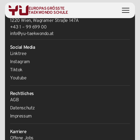
EUROPAS GRÖSSTE
Zentrale
TAEKWONDO SCHULE
1220 Wien, Wagramer Straße 147A
+43 1 – 99 699 00
info@yu-taekwondo.at
Social Media
Linktree
Instagram
Tiktok
Youtube
Rechtliches
AGB
Datenschutz
Impressum
Karriere
Offene Jobs