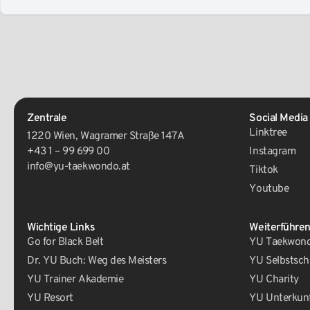
Zentrale
Social Media
Linktree
1220 Wien, Wagramer Straße 147A
+43 1 – 99 699 00
Instagram
info@yu-taekwondo.at
Tiktok
Youtube
Wichtige Links
Weiterführen
Go for Black Belt
YU Taekwondo
Dr. YU Buch: Weg des Meisters
YU Selbstsch
YU Trainer Akademie
YU Charity
YU Resort
YU Unterkun