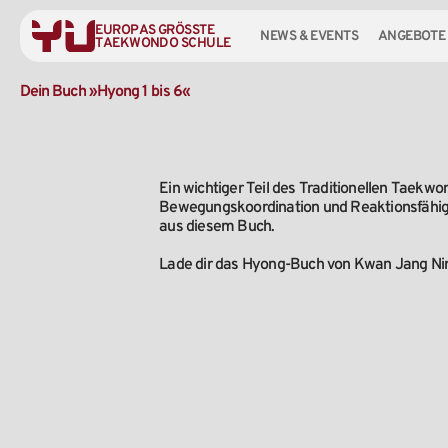
EUROPAS GRÖSSTE
NEWS & EVENTS
ANGEBOTE
TAEKWONDO SCHULE
Dein
Buch
»Hyong
1
bis
6«
Ein wichtiger Teil des Traditionellen Taekw
Bewegungs­koordination und Reaktionsfähigk
aus diesem Buch.
Lade dir das Hyong-Buch von Kwan Jang Nim 