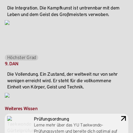
Die
Integration.
Die
Kampfkunst
ist
untrennbar
mit
dem
Leben
und
dem
Geist
des
Großmeisters
verwoben.
Höchster Grad
9.
DAN
Die
Vollendung.
Ein
Zustand,
der
weltweit
nur
von
sehr
wenigen
erreicht
wird.
Er
steht
für
die
vollkommene
Einheit
von
Körper,
Geist
und
Technik.
Weiteres
Wissen
Prüfungsordnung
Lerne mehr über das
YU
Taekwondo-
Prüfungssystem und bereite dich optimal auf