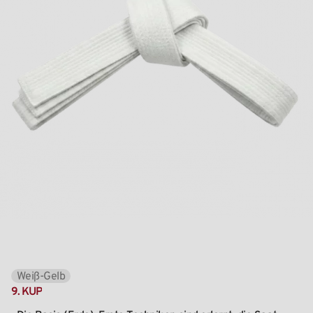
Weiß-Gelb
9.
KUP