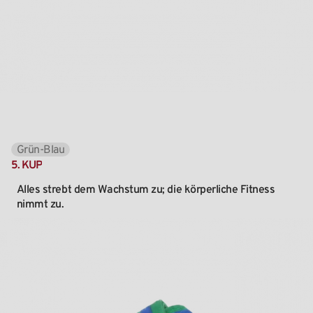
Grün-Blau
5.
KUP
Alles
strebt
dem
Wachstum
zu;
die
körperliche
Fitness
nimmt
zu.