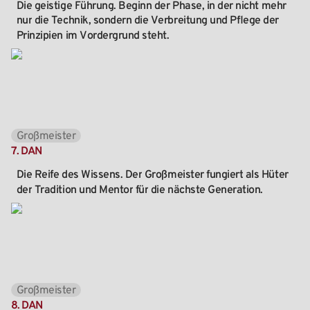
Die
geistige
Führung.
Beginn
der
Phase,
in
der
nicht
mehr
nur
die
Technik,
sondern
die
Verbreitung
und
Pflege
der
Prinzipien
im
Vordergrund
steht.
Großmeister
7.
DAN
Die
Reife
des
Wissens.
Der
Großmeister
fungiert
als
Hüter
der
Tradition
und
Mentor
für
die
nächste
Generation.
Großmeister
8.
DAN