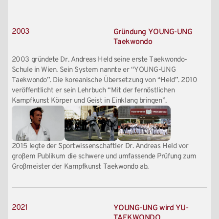
2003
Gründung YOUNG-UNG
Taekwondo
2003 gründete Dr. Andreas Held seine erste Taekwondo-
Schule in Wien. Sein System nannte er “YOUNG-UNG
Taekwondo”. Die koreanische Übersetzung von “Held”. 2010
veröffentlicht er sein Lehrbuch “Mit der fernöstlichen
Kampfkunst Körper und Geist in Einklang bringen”.
2015 legte der Sportwissenschaftler Dr. Andreas Held vor
großem Publikum die schwere und umfassende Prüfung zum
Großmeister der Kampfkunst Taekwondo ab.
2021
YOUNG-UNG wird YU-
TAEKWONDO