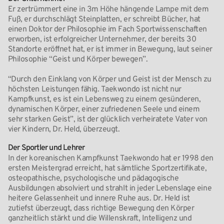
Er zertrümmert eine in 3m Höhe hängende Lampe mit dem
Fuß, er durchschlägt Steinplatten, er schreibt Bücher, hat
einen Doktor der Philosophie im Fach Sportwissenschaften
erworben, ist erfolgreicher Unternehmer, der bereits 30
Standorte eröffnet hat, er ist immer in Bewegung, laut seiner
Philosophie “Geist und Körper bewegen”.
“Durch den Einklang von Körper und Geist ist der Mensch zu
höchsten Leistungen fähig. Taekwondo ist nicht nur
Kampfkunst, es ist ein Lebensweg zu einem gesünderen,
dynamischen Körper, einer zufriedenen Seele und einem
sehr starken Geist”, ist der glücklich verheiratete Vater von
vier Kindern, Dr. Held, überzeugt.
Der Sportler und Lehrer
In der koreanischen Kampfkunst Taekwondo hat er 1998 den
ersten Meistergrad erreicht, hat sämtliche Sportzertifikate,
osteopathische, psychologische und pädagogische
Ausbildungen absolviert und strahlt in jeder Lebenslage eine
heitere Gelassenheit und innere Ruhe aus. Dr. Held ist
zutiefst überzeugt, dass richtige Bewegung den Körper
ganzheitlich stärkt und die Willenskraft, Intelligenz und